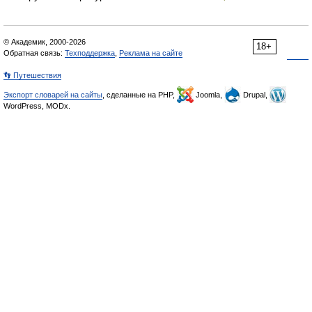
© Академик, 2000-2026
18+
Обратная связь:
Техподдержка
,
Реклама на сайте
👣 Путешествия
Экспорт словарей на сайты
, сделанные на PHP,
Joomla,
Drupal,
WordPress, MODx.