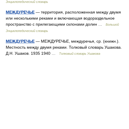
Энциклопедический словарь
МЕЖДУРЕЧЬЕ
— территория, расположенная между двумя
или несколькими реками и включающая водораздельное
пространство с прилегающими склонами долин …
Большой
Энциклопедический словарь
МЕЖДУРЕЧЬЕ
— МЕЖДУРЕЧЬЕ, междуречья, ср. (книжн.).
Местность между двумя реками. Толковый словарь Ушакова.
Д.Н. Ушаков. 1935 1940 …
Толковый словарь Ушакова