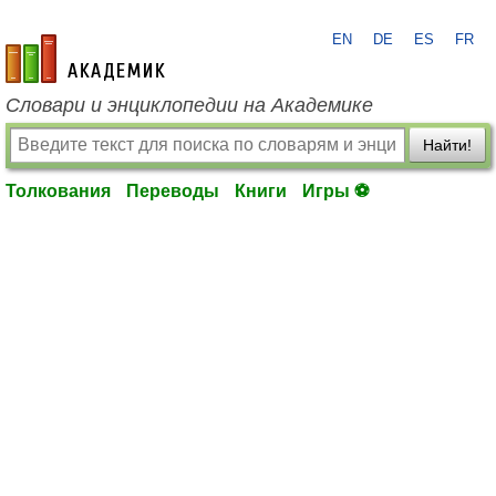
EN
DE
ES
FR
academic.ru
Словари и энциклопедии на Академике
Найти!
Толкования
Переводы
Книги
Игры ⚽